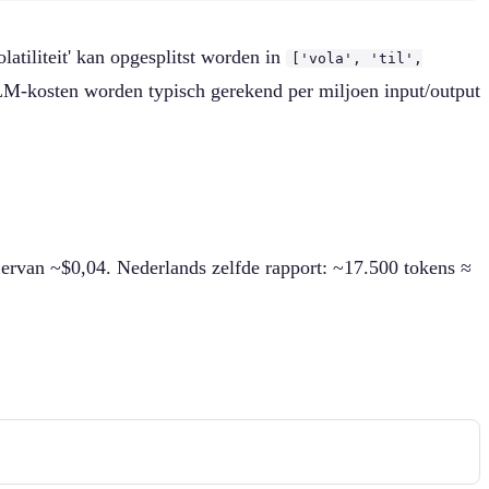
tiliteit' kan opgesplitst worden in
['vola', 'til',
LLM-kosten worden typisch gerekend per miljoen input/output
ervan ~$0,04. Nederlands zelfde rapport: ~17.500 tokens ≈