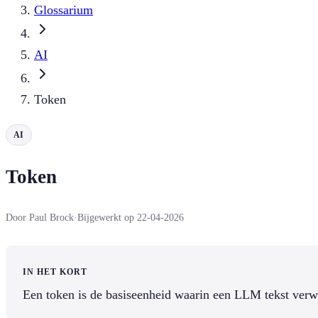
Glossarium
AI
Token
AI
Token
Door Paul Brock
·
Bijgewerkt op 22-04-2026
IN HET KORT
Een token is de basiseenheid waarin een LLM tekst verw