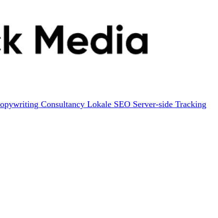
opywriting
Consultancy
Lokale SEO
Server-side Tracking