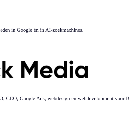
orden in Google én in AI-zoekmachines.
 SEO, GEO, Google Ads, webdesign en webdevelopment voor Bit