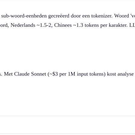
ub-woord-eenheden gecreëerd door een tokenizer. Woord 'vola
woord, Nederlands ~1.5-2, Chinees ~1.3 tokens per karakter. 
. Met Claude Sonnet (~$3 per 1M input tokens) kost analyse 