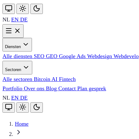
NL
EN
DE
Diensten
Alle diensten
SEO
GEO
Google Ads
Webdesign
Webdevel
Sectoren
Alle sectoren
Bitcoin
AI
Fintech
Portfolio
Over ons
Blog
Contact
Plan gesprek
NL
EN
DE
Home