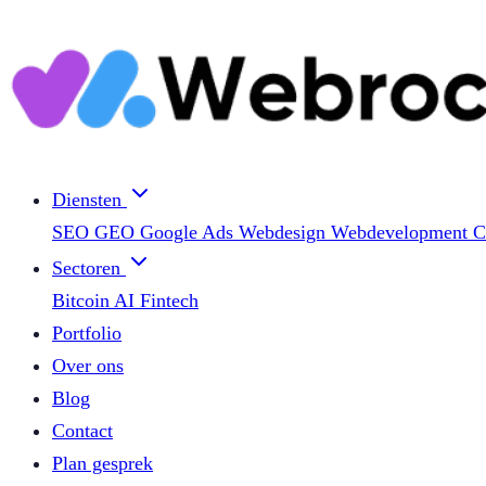
Diensten
SEO
GEO
Google Ads
Webdesign
Webdevelopment
C
Sectoren
Bitcoin
AI
Fintech
Portfolio
Over ons
Blog
Contact
Plan gesprek