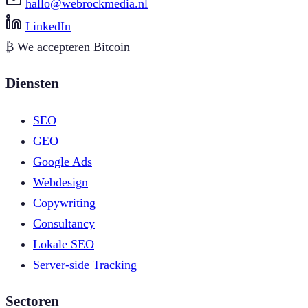
hallo@webrockmedia.nl
LinkedIn
₿
We accepteren Bitcoin
Diensten
SEO
GEO
Google Ads
Webdesign
Copywriting
Consultancy
Lokale SEO
Server-side Tracking
Sectoren