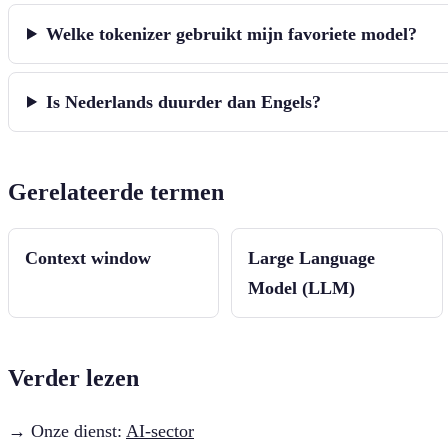
Welke tokenizer gebruikt mijn favoriete model?
Is Nederlands duurder dan Engels?
Gerelateerde termen
Context window
Large Language
Model (LLM)
Verder lezen
→ Onze dienst:
AI-sector