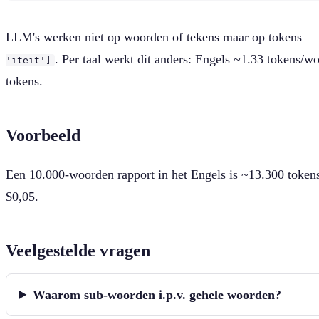
LLM's werken niet op woorden of tekens maar op tokens — s
. Per taal werkt dit anders: Engels ~1.33 tokens/
'iteit']
tokens.
Voorbeeld
Een 10.000-woorden rapport in het Engels is ~13.300 tokens
$0,05.
Veelgestelde vragen
Waarom sub-woorden i.p.v. gehele woorden?