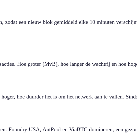
an, zodat een nieuw blok gemiddeld elke 10 minuten verschijn
sacties. Hoe groter (MvB), hoe langer de wachtrij en hoe hog
e hoger, hoe duurder het is om het netwerk aan te vallen. Sin
nden. Foundry USA, AntPool en ViaBTC domineren; een gezond