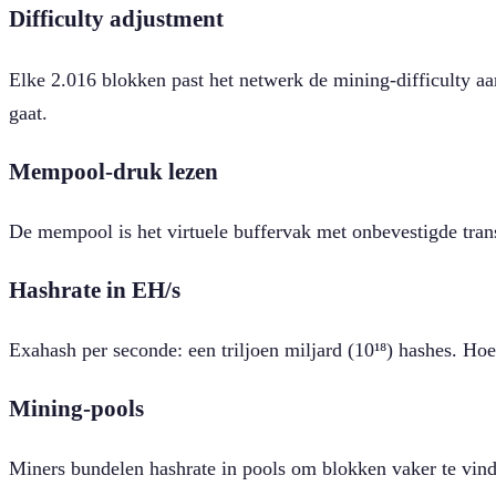
Difficulty adjustment
Elke 2.016 blokken past het netwerk de mining-difficulty a
gaat.
Mempool-druk lezen
De mempool is het virtuele buffervak met onbevestigde tran
Hashrate in EH/s
Exahash per seconde: een triljoen miljard (10¹⁸) hashes. Ho
Mining-pools
Miners bundelen hashrate in pools om blokken vaker te vi