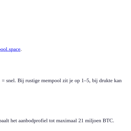
ool.space
.
B = snel. Bij rustige mempool zit je op 1–5, bij drukte kan
epaalt het aanbodprofiel tot maximaal 21 miljoen BTC.