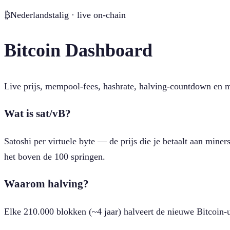
₿
Nederlandstalig · live on-chain
Bitcoin Dashboard
Live prijs, mempool-fees, hashrate, halving-countdown en 
Wat is sat/vB?
Satoshi per virtuele byte — de prijs die je betaalt aan miner
het boven de 100 springen.
Waarom halving?
Elke 210.000 blokken (~4 jaar) halveert de nieuwe Bitcoin-u