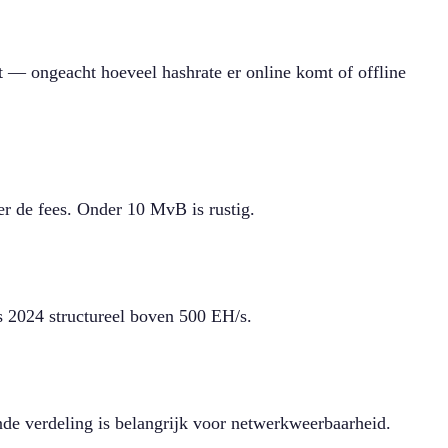
t — ongeacht hoeveel hashrate er online komt of offline
er de fees. Onder 10 MvB is rustig.
ds 2024 structureel boven 500 EH/s.
e verdeling is belangrijk voor netwerkweerbaarheid.