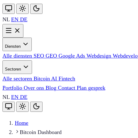
NL
EN
DE
Diensten
Alle diensten
SEO
GEO
Google Ads
Webdesign
Webdevel
Sectoren
Alle sectoren
Bitcoin
AI
Fintech
Portfolio
Over ons
Blog
Contact
Plan gesprek
NL
EN
DE
Home
Bitcoin Dashboard