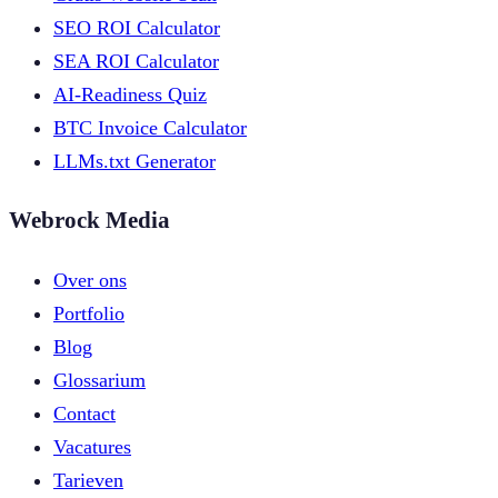
SEO ROI Calculator
SEA ROI Calculator
AI-Readiness Quiz
BTC Invoice Calculator
LLMs.txt Generator
Webrock Media
Over ons
Portfolio
Blog
Glossarium
Contact
Vacatures
Tarieven