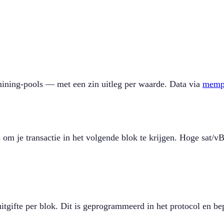
mining-pools — met een zin uitleg per waarde. Data via
memp
s om je transactie in het volgende blok te krijgen. Hoge sat/v
itgifte per blok. Dit is geprogrammeerd in het protocol en b