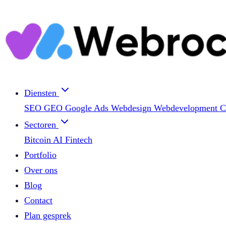
Diensten
SEO
GEO
Google Ads
Webdesign
Webdevelopment
C
Sectoren
Bitcoin
AI
Fintech
Portfolio
Over ons
Blog
Contact
Plan gesprek