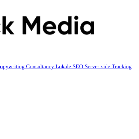
opywriting
Consultancy
Lokale SEO
Server-side Tracking