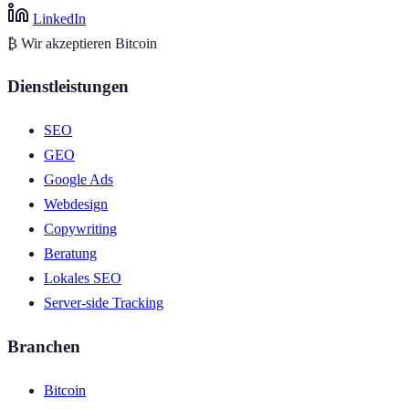
LinkedIn
₿
Wir akzeptieren Bitcoin
Dienstleistungen
SEO
GEO
Google Ads
Webdesign
Copywriting
Beratung
Lokales SEO
Server-side Tracking
Branchen
Bitcoin