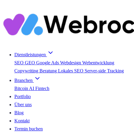
Dienstleistungen
SEO
GEO
Google Ads
Webdesign
Webentwicklung
Copywriting
Beratung
Lokales SEO
Server-side Tracking
Branchen
Bitcoin
AI
Fintech
Portfolio
Über uns
Blog
Kontakt
Termin buchen