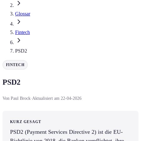
Glossar
Fintech
PSD2
FINTECH
PSD2
Von Paul Brock
·
Aktualisiert am 22-04-2026
KURZ GESAGT
PSD2 (Payment Services Directive 2) ist die EU-
Richtlinie von 2018, die Banken verpflichtet, ihre