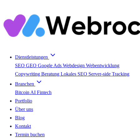
Dienstleistungen
SEO
GEO
Google Ads
Webdesign
Webentwicklung
Copywriting
Beratung
Lokales SEO
Server-side Tracking
Branchen
Bitcoin
AI
Fintech
Portfolio
Über uns
Blog
Kontakt
Termin buchen