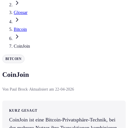
Glossar
Bitcoin
CoinJoin
BITCOIN
CoinJoin
Von Paul Brock
·
Aktualisiert am 22-04-2026
KURZ GESAGT
CoinJoin ist eine Bitcoin-Privatsphäre-Technik, bei
der mehrere Nutzer ihre Transaktionen kombinieren,