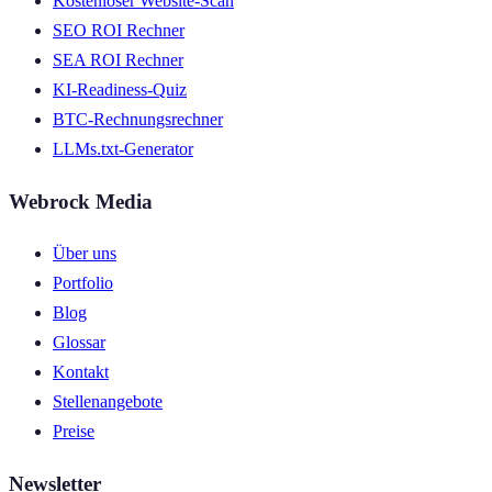
Kostenloser Website-Scan
SEO ROI Rechner
SEA ROI Rechner
KI-Readiness-Quiz
BTC-Rechnungsrechner
LLMs.txt-Generator
Webrock Media
Über uns
Portfolio
Blog
Glossar
Kontakt
Stellenangebote
Preise
Newsletter