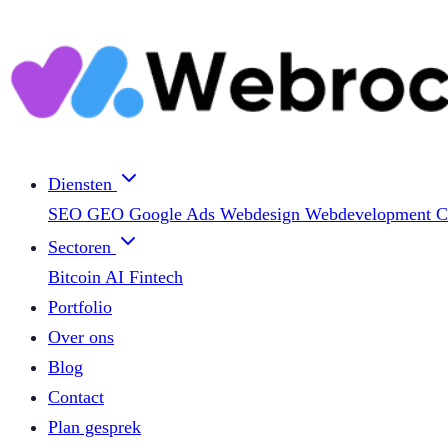
Diensten
SEO
GEO
Google Ads
Webdesign
Webdevelopment
C
Sectoren
Bitcoin
AI
Fintech
Portfolio
Over ons
Blog
Contact
Plan gesprek