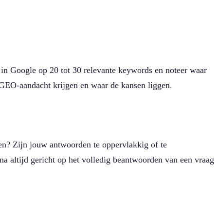
in Google op 20 tot 30 relevante keywords en noteer waar
l GEO-aandacht krijgen en waar de kansen liggen.
en? Zijn jouw antwoorden te oppervlakkig of te
a altijd gericht op het volledig beantwoorden van een vraag