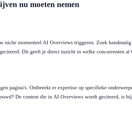
drijven nu moeten nemen
uw niche momenteel AI Overviews triggeren. Zoek handmatig 
citeerd. Dit geeft je direct inzicht in welke concurrenten a
igen pagina's. Ontbreekt er expertise op specifieke onderwerp
wd? De content die in AI Overviews wordt geciteerd, is bijn