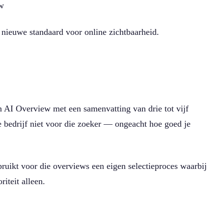
ew
e nieuwe standaard voor online zichtbaarheid.
n AI Overview met een samenvatting van drie tot vijf
je bedrijf niet voor die zoeker — ongeacht hoe goed je
ruikt voor die overviews een eigen selectieproces waarbij
iteit alleen.