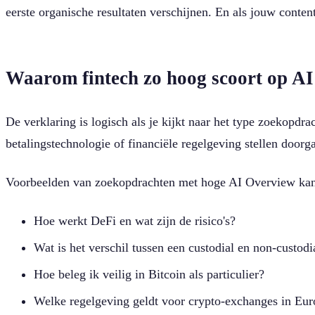
eerste organische resultaten verschijnen. En als jouw conten
Waarom fintech zo hoog scoort op A
De verklaring is logisch als je kijkt naar het type zoekopdr
betalingstechnologie of financiële regelgeving stellen doo
Voorbeelden van zoekopdrachten met hoge AI Overview kans
Hoe werkt DeFi en wat zijn de risico's?
Wat is het verschil tussen een custodial en non-custodi
Hoe beleg ik veilig in Bitcoin als particulier?
Welke regelgeving geldt voor crypto-exchanges in Eu