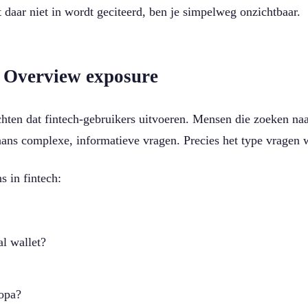
t daar niet in wordt geciteerd, ben je simpelweg onzichtbaar.
I Overview exposure
achten dat fintech-gebruikers uitvoeren. Mensen die zoeken na
rgaans complexe, informatieve vragen. Precies het type vrage
 in fintech:
al wallet?
ropa?