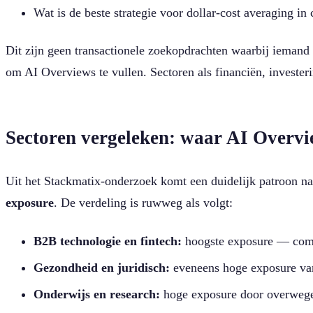
Wat is de beste strategie voor dollar-cost averaging in 
Dit zijn geen transactionele zoekopdrachten waarbij iemand d
om AI Overviews te vullen. Sectoren als financiën, invester
Sectoren vergeleken: waar AI Overvi
Uit het Stackmatix-onderzoek komt een duidelijk patroon n
exposure
. De verdeling is ruwweg als volgt:
B2B technologie en fintech:
hoogste exposure — comp
Gezondheid en juridisch:
eveneens hoge exposure va
Onderwijs en research:
hoge exposure door overwege