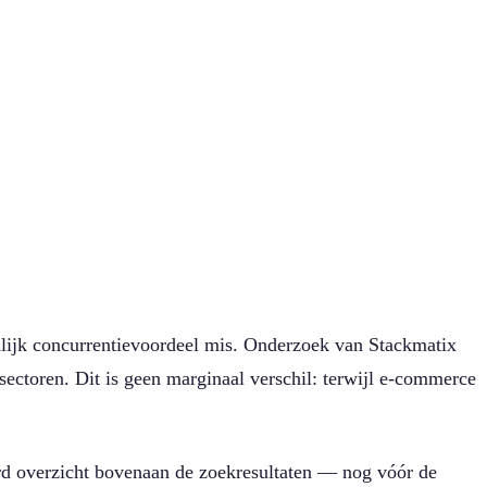
ienlijk concurrentievoordeel mis. Onderzoek van Stackmatix
ectoren. Dit is geen marginaal verschil: terwijl e-commerce
rd overzicht bovenaan de zoekresultaten — nog vóór de