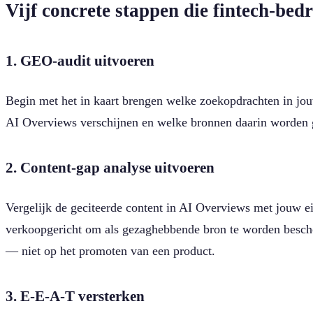
Vijf concrete stappen die fintech-be
1. GEO-audit uitvoeren
Begin met het in kaart brengen welke zoekopdrachten in jo
AI Overviews verschijnen en welke bronnen daarin worden ge
2. Content-gap analyse uitvoeren
Vergelijk de geciteerde content in AI Overviews met jouw e
verkoopgericht om als gezaghebbende bron te worden beschou
— niet op het promoten van een product.
3. E-E-A-T versterken