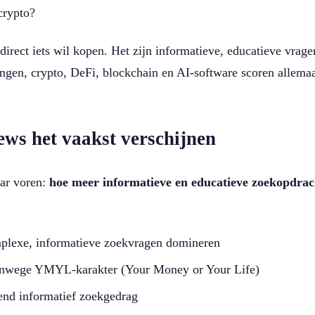
crypto?
irect iets wil kopen. Het zijn informatieve, educatieve vrage
ingen, crypto, DeFi, blockchain en AI-software scoren allema
ews het vaakst verschijnen
aar voren:
hoe meer informatieve en educatieve zoekopdrac
lexe, informatieve zoekvragen domineren
nwege YMYL-karakter (Your Money or Your Life)
nd informatief zoekgedrag