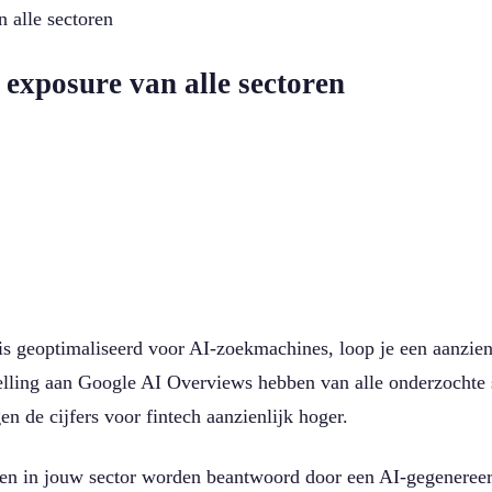
 alle sectoren
 exposure van alle sectoren
iet is geoptimaliseerd voor AI-zoekmachines, loop je een aanz
elling aan Google AI Overviews hebben van alle onderzochte s
n de cijfers voor fintech aanzienlijk hoger.
hten in jouw sector worden beantwoord door een AI-gegeneree