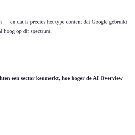
n — en dat is precies het type content dat Google gebruikt
al hoog op dit spectrum.
hten een sector kenmerkt, hoe hoger de AI Overview