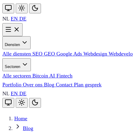
NL
EN
DE
Diensten
Alle diensten
SEO
GEO
Google Ads
Webdesign
Webdevel
Sectoren
Alle sectoren
Bitcoin
AI
Fintech
Portfolio
Over ons
Blog
Contact
Plan gesprek
NL
EN
DE
Home
Blog