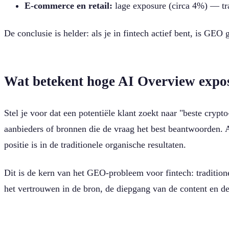
E-commerce en retail:
lage exposure (circa 4%) — tr
De conclusie is helder: als je in fintech actief bent, is GE
Wat betekent hoge AI Overview expos
Stel je voor dat een potentiële klant zoekt naar "beste cry
aanbieders of bronnen die de vraag het best beantwoorden. Al
positie is in de traditionele organische resultaten.
Dit is de kern van het GEO-probleem voor fintech: tradition
het vertrouwen in de bron, de diepgang van de content en de