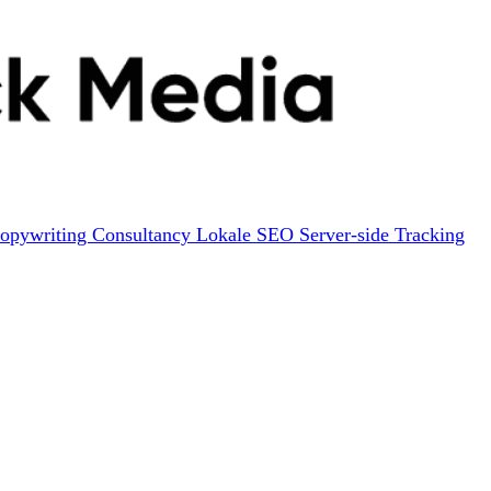
opywriting
Consultancy
Lokale SEO
Server-side Tracking