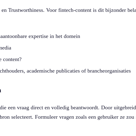
en Trustworthiness. Voor fintech-content is dit bijzonder bela
aantoonbare expertise in het domein
media
e content?
hthouders, academische publicaties of brancheorganisaties
n
die een vraag direct en volledig beantwoordt. Door uitgebreid
 bron selecteert. Formuleer vragen zoals een gebruiker ze zou