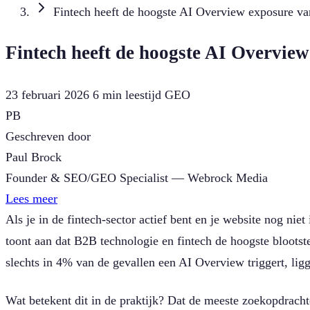
Fintech heeft de hoogste AI Overview exposure van
Fintech heeft de hoogste AI Overview
23 februari 2026
6 min leestijd
GEO
PB
Geschreven door
Paul Brock
Founder & SEO/GEO Specialist — Webrock Media
Lees meer
Als je in de fintech-sector actief bent en je website nog n
toont aan dat B2B technologie en fintech de hoogste blootst
slechts in 4% van de gevallen een AI Overview triggert, ligge
Wat betekent dit in de praktijk? Dat de meeste zoekopdrac