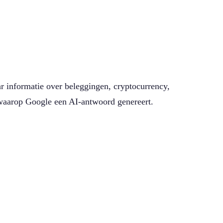
ar informatie over beleggingen, cryptocurrency,
n waarop Google een AI-antwoord genereert.