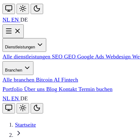
NL
EN
DE
Dienstleistungen
Alle dienstleistungen
SEO
GEO
Google Ads
Webdesign
We
Branchen
Alle branchen
Bitcoin
AI
Fintech
Portfolio
Über uns
Blog
Kontakt
Termin buchen
NL
EN
DE
Startseite