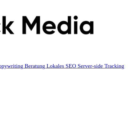
opywriting
Beratung
Lokales SEO
Server-side Tracking