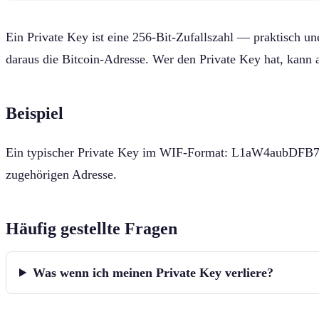
Ein Private Key ist eine 256-Bit-Zufallszahl — praktisch u
daraus die Bitcoin-Adresse. Wer den Private Key hat, kann au
Beispiel
Ein typischer Private Key im WIF-Format: L1aW4aubDFB7
zugehörigen Adresse.
Häufig gestellte Fragen
Was wenn ich meinen Private Key verliere?