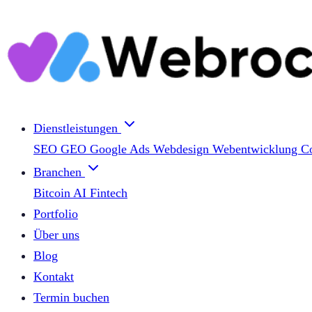
Dienstleistungen
SEO
GEO
Google Ads
Webdesign
Webentwicklung
C
Branchen
Bitcoin
AI
Fintech
Portfolio
Über uns
Blog
Kontakt
Termin buchen