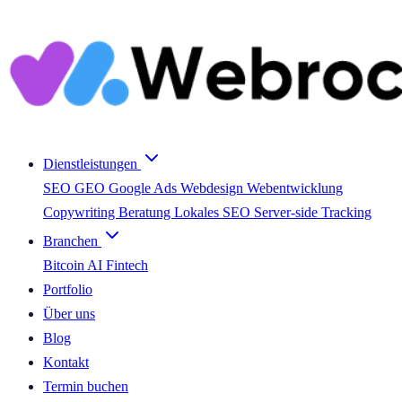
Dienstleistungen
SEO
GEO
Google Ads
Webdesign
Webentwicklung
Copywriting
Beratung
Lokales SEO
Server-side Tracking
Branchen
Bitcoin
AI
Fintech
Portfolio
Über uns
Blog
Kontakt
Termin buchen