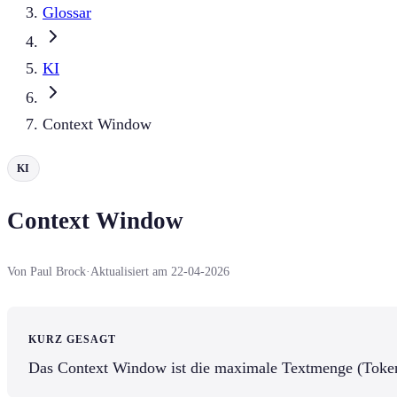
Glossar
KI
Context Window
KI
Context Window
Von Paul Brock
·
Aktualisiert am 22-04-2026
KURZ GESAGT
Das Context Window ist die maximale Textmenge (Tokens)