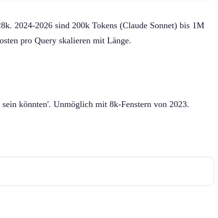
28k. 2024-2026 sind 200k Tokens (Claude Sonnet) bis 1M
sten pro Query skalieren mit Länge.
 sein könnten'. Unmöglich mit 8k-Fenstern von 2023.