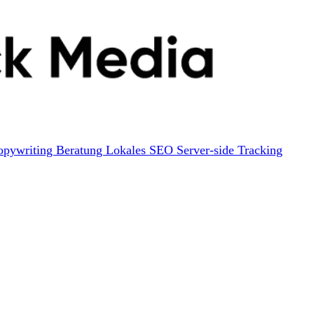
opywriting
Beratung
Lokales SEO
Server-side Tracking