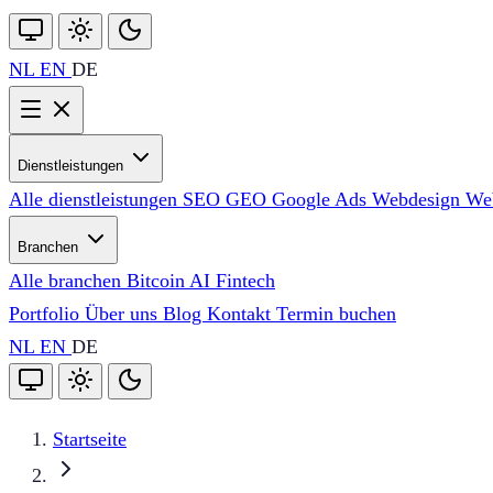
NL
EN
DE
Dienstleistungen
Alle dienstleistungen
SEO
GEO
Google Ads
Webdesign
We
Branchen
Alle branchen
Bitcoin
AI
Fintech
Portfolio
Über uns
Blog
Kontakt
Termin buchen
NL
EN
DE
Startseite