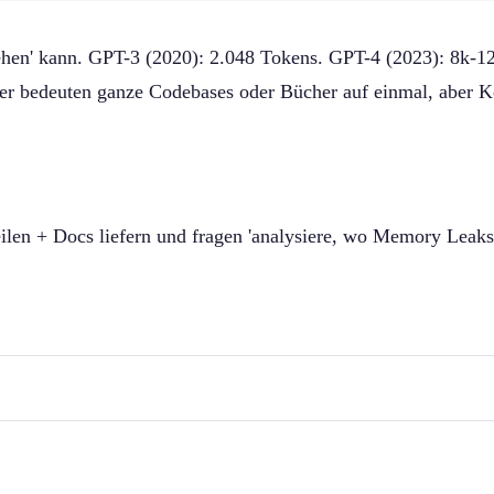
hen' kann. GPT-3 (2020): 2.048 Tokens. GPT-4 (2023): 8k-1
er bedeuten ganze Codebases oder Bücher auf einmal, aber Ko
len + Docs liefern und fragen 'analysiere, wo Memory Leaks