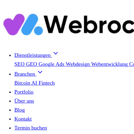
Dienstleistungen
SEO
GEO
Google Ads
Webdesign
Webentwicklung
C
Branchen
Bitcoin
AI
Fintech
Portfolio
Über uns
Blog
Kontakt
Termin buchen